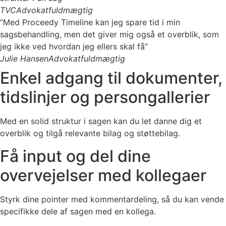
TVC
Advokatfuldmægtig
“Med Proceedy Timeline kan jeg spare tid i min
sagsbehandling, men det giver mig også et overblik, som
jeg ikke ved hvordan jeg ellers skal få”
Julie Hansen
Advokatfuldmægtig
Enkel
adgang til dokumenter,
tidslinjer og persongallerier​
Med en solid struktur i sagen kan du let danne dig et
overblik og tilgå relevante bilag og støttebilag.
Få input og
del
dine
overvejelser med kollegaer​
Styrk dine pointer med kommentardeling, så du kan vende
specifikke dele af sagen med en kollega.