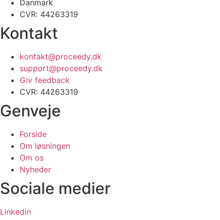
Danmark
CVR: 44263319
Kontakt
kontakt@proceedy.dk
support@proceedy.dk
Giv feedback
CVR: 44263319
Genveje
Forside
Om løsningen
Om os
Nyheder
Sociale medier
Linkedin