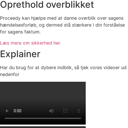
Oprethold
overblikket
Proceedy kan hjælpe med at danne overblik over sagens
hændelsesforløb, og dermed stå stærkere i din forståelse
for sagens faktum.
Læs mere om sikkerhed her
Explainer
Har du brug for at dybere indblik, så tjek vores videoer ud
nedenfor