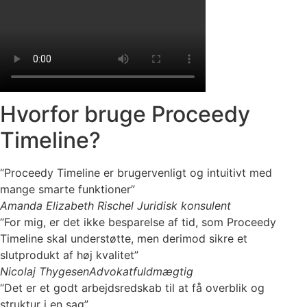
Hvorfor bruge Proceedy
Timeline?
“Proceedy Timeline er brugervenligt og intuitivt med
mange smarte funktioner”
Amanda Elizabeth Rischel
Juridisk konsulent
“For mig, er det ikke besparelse af tid, som Proceedy
Timeline skal understøtte, men derimod sikre et
slutprodukt af høj kvalitet”
Nicolaj Thygesen
Advokatfuldmægtig
“Det er et godt arbejdsredskab til at få overblik og
struktur i en sag”