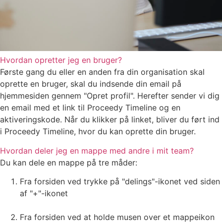
Hvordan opretter jeg en bruger?
Første gang du eller en anden fra din organisation skal
oprette en bruger, skal du indsende din email på
hjemmesiden gennem "Opret profil". Herefter sender vi dig
en email med et link til Proceedy Timeline og en
aktiveringskode. Når du klikker på linket, bliver du ført ind
i Proceedy Timeline, hvor du kan oprette din bruger.
Hvordan deler jeg en mappe med andre i mit team?
Du kan dele en mappe på tre måder:
Fra forsiden ved trykke på "delings"-ikonet ved siden
af "+"-ikonet
Fra forsiden ved at holde musen over et mappeikon