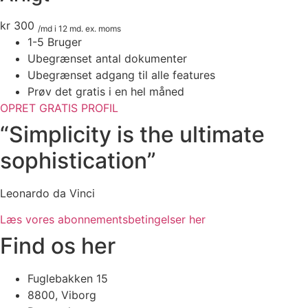
kr 300
/md i 12 md. ex. moms
1-5 Bruger
Ubegrænset antal dokumenter
Ubegrænset adgang til alle features
Prøv det gratis i en hel måned
OPRET GRATIS PROFIL
“Simplicity is the ultimate
sophistication”
Leonardo da Vinci
Læs vores abonnementsbetingelser her
Find os her
Fuglebakken 15
8800, Viborg